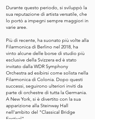
Durante questo periodo, si sviluppò la
sua reputazione di artista versatile, che
lo portò a impegni sempre maggiori in
varie aree.
Più di recente, ha suonato più volte alla
Filarmonica di Berlino nel 2018, ha
vinto alcune delle borse di studio più
esclusive della Svizzera ed è stato
invitato dalla WDR Symphony
Orchestra ad esibirsi come solista nella
Filarmonica di Colonia. Dopo questi
successi, seguirono ulteriori inviti da
parte di orchestre di tutta la Germania.
A New York, si è divertito con la sua
apparizione alla Steinway Hall
nell'ambito del "Classical Bridge
Festival".
È molto richiesto anche come