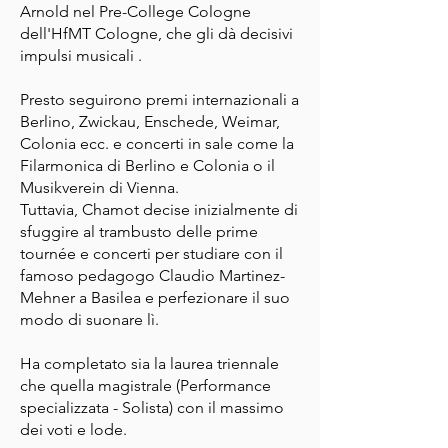
Arnold nel Pre-College Cologne
dell'HfMT Cologne, che gli dà decisivi
impulsi musicali .
Presto seguirono premi internazionali a
Berlino, Zwickau, Enschede, Weimar,
Colonia ecc. e concerti in sale come la
Filarmonica di Berlino e Colonia o il
Musikverein di Vienna.
Tuttavia, Chamot decise inizialmente di
sfuggire al trambusto delle prime
tournée e concerti per studiare con il
famoso pedagogo Claudio Martinez-
Mehner a Basilea e perfezionare il suo
modo di suonare lì.
Ha completato sia la laurea triennale
che quella magistrale (Performance
specializzata - Solista) con il massimo
dei voti e lode.