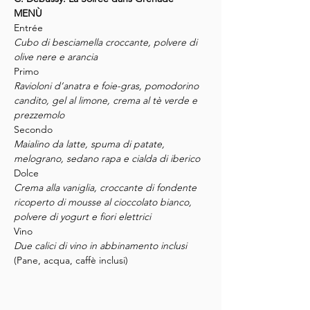
MENÙ
Entrée
Cubo di besciamella croccante, polvere di 
olive nere e arancia
Primo
Ravioloni d’anatra e foie-gras, pomodorino 
candito, gel al limone, crema al tè verde e 
prezzemolo
Secondo
Maialino da latte, spuma di patate, 
melograno, sedano rapa e cialda di iberico
Dolce
Crema alla vaniglia, croccante di fondente 
ricoperto di mousse al cioccolato bianco, 
polvere di yogurt e fiori elettrici
Vino
Due calici di vino in abbinamento inclusi
(Pane, acqua, caffè inclusi)