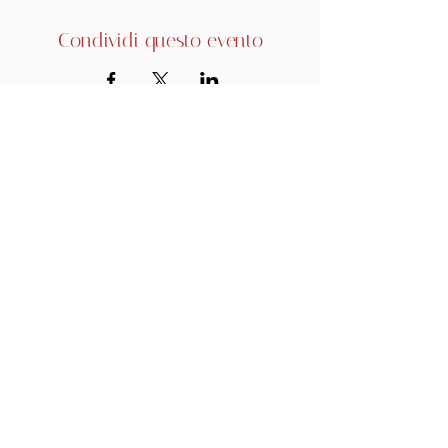
Condividi questo evento
BIGLIETTI
VAI AL LINK