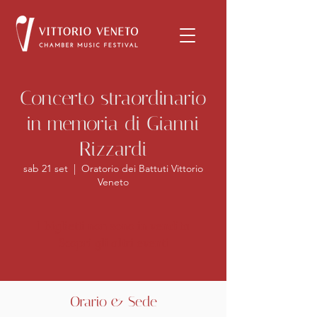
Concerto straordinario
in memoria di Gianni
Rizzardi
sab 21 set
  |  
Oratorio dei Battuti Vittorio
Veneto
I biglietti non sono in vendita
Scopri gli altri eventi
Orario & Sede