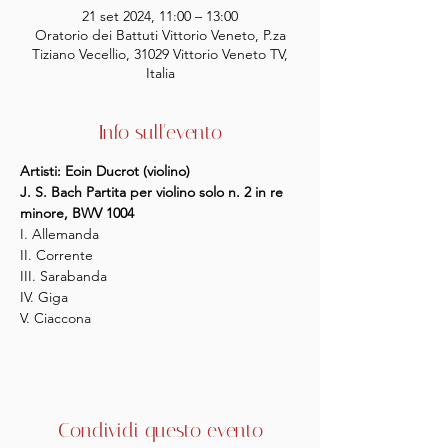
21 set 2024, 11:00 – 13:00
Oratorio dei Battuti Vittorio Veneto, P.za
Tiziano Vecellio, 31029 Vittorio Veneto TV,
Italia
Info sull'evento
Artisti: Eoin Ducrot (violino)
J. S. Bach Partita per violino solo n. 2 in re 
minore, BWV 1004
I. Allemanda
II. Corrente
III. Sarabanda
IV. Giga
V. Ciaccona
Condividi questo evento